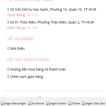
Số 542-544 Sư Vạn Hạnh, Phường 10, Quận 10, TP.HCM
Hoạt động:
9h-21h
Số 01 Thảo Điền, Phường Thảo Điền, Quận 2, TP.HCM
Hoạt động:
9h-20h
VỀ OAOABABY
Giới thiệu
HỖ TRỢ KHÁCH HÀNG
Hướng dẫn mua hàng và thanh toán
Chính sách giao hàng