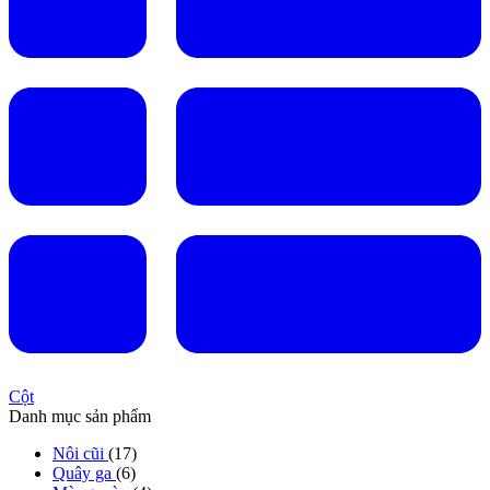
Cột
Danh mục sản phẩm
Nôi cũi
(17)
Quây ga
(6)