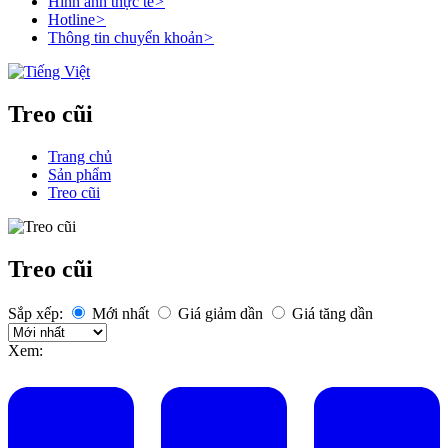
Hình ảnh thực tế
>
Hotline
>
Thông tin chuyển khoản
>
Treo cũi
Trang chủ
Sản phẩm
Treo cũi
Treo cũi
Sắp xếp:
Mới nhất
Giá giảm dần
Giá tăng dần
Xem: