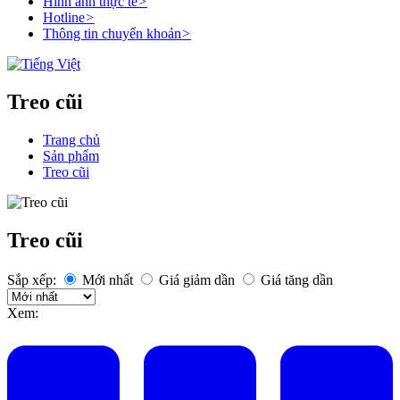
Hình ảnh thực tế
>
Hotline
>
Thông tin chuyển khoản
>
Treo cũi
Trang chủ
Sản phẩm
Treo cũi
Treo cũi
Sắp xếp:
Mới nhất
Giá giảm dần
Giá tăng dần
Xem: