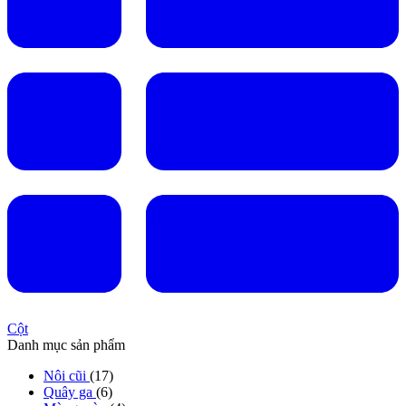
Cột
Danh mục sản phẩm
Nôi cũi
(17)
Quây ga
(6)