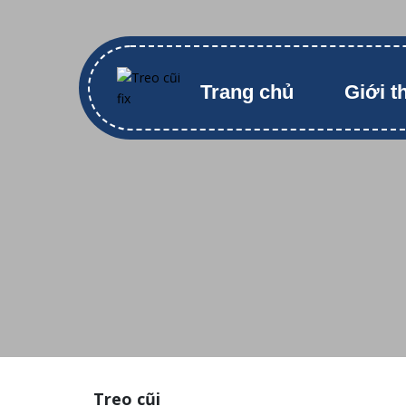
Trang chủ
Giới t
Treo cũi