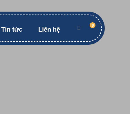
0
Tin tức
Liên hệ