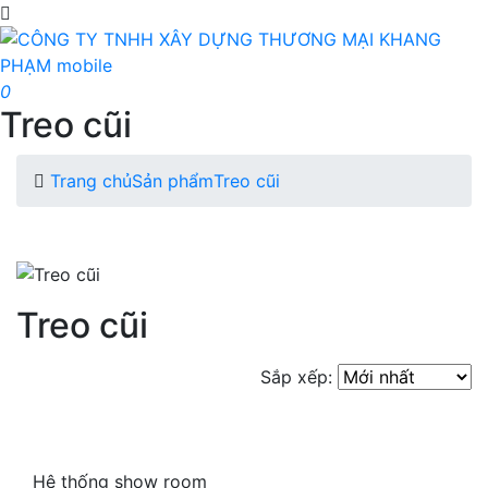
0
Treo cũi
Trang chủ
Sản phẩm
Treo cũi
Treo cũi
Sắp xếp:
Hệ thống show room