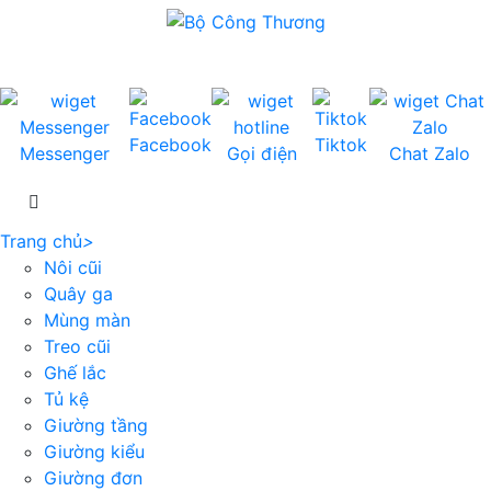
Facebook
Tiktok
Messenger
Gọi điện
Chat Zalo
Trang chủ
>
Nôi cũi
Quây ga
Mùng màn
Treo cũi
Ghế lắc
Tủ kệ
Giường tầng
Giường kiểu
Giường đơn