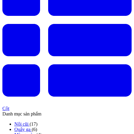
Cột
Danh mục sản phẩm
Nôi cũi
(17)
Quây ga
(6)