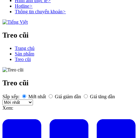
Hình ảnh thực tế
>
Hotline
>
Thông tin chuyển khoản
>
Treo cũi
Trang chủ
Sản phẩm
Treo cũi
Treo cũi
Sắp xếp:
Mới nhất
Giá giảm dần
Giá tăng dần
Xem: