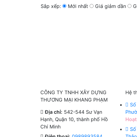
Sắp xếp:
Mới nhất
Giá giảm dần
Gi
CÔNG TY TNHH XÂY DỰNG
Hệ t
THƯƠNG MẠI KHANG PHẠM
Số 
Địa chỉ:
542-544 Sư Vạn
Phườ
Hạnh, Quận 10, thành phố Hồ
Hoạt
Chí Minh
Số 
Điện thoại:
0989893584
Thảo